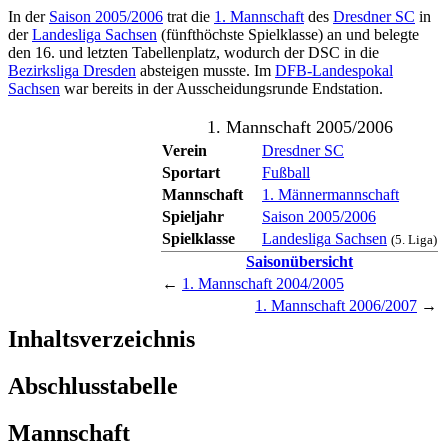
In der
Saison 2005/2006
trat die
1. Mannschaft
des
Dresdner SC
in
der
Landesliga Sachsen
(fünfthöchste Spielklasse) an und belegte
den 16. und letzten Tabellenplatz, wodurch der DSC in die
Bezirksliga Dresden
absteigen musste. Im
DFB-Landespokal
Sachsen
war bereits in der Ausscheidungsrunde Endstation.
1. Mannschaft 2005/2006
Verein
Dresdner SC
Sportart
Fußball
Mannschaft
1. Männermannschaft
Spieljahr
Saison 2005/2006
Spielklasse
Landesliga Sachsen
(5. Liga)
Saisonübersicht
←
1. Mannschaft 2004/2005
1. Mannschaft 2006/2007
→
Inhaltsverzeichnis
Abschlusstabelle
Mannschaft