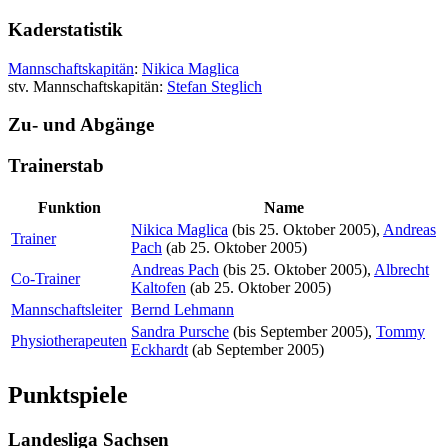
Kaderstatistik
Mannschaftskapitän
:
Nikica Maglica
stv. Mannschaftskapitän:
Stefan Steglich
Zu- und Abgänge
Trainerstab
Funktion
Name
Nikica Maglica
(bis 25. Oktober 2005),
Andreas
Trainer
Pach
(ab 25. Oktober 2005)
Andreas Pach
(bis 25. Oktober 2005),
Albrecht
Co-Trainer
Kaltofen
(ab 25. Oktober 2005)
Mannschaftsleiter
Bernd Lehmann
Sandra Pursche
(bis September 2005),
Tommy
Physiotherapeuten
Eckhardt
(ab September 2005)
Punktspiele
Landesliga Sachsen