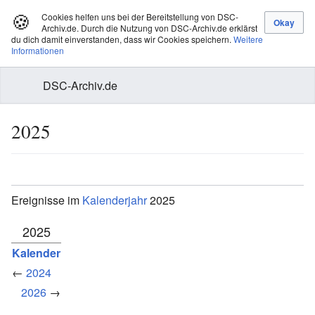
🍪
Cookies helfen uns bei der Bereitstellung von DSC-
Archiv.de. Durch die Nutzung von DSC-Archiv.de erklärst
du dich damit einverstanden, dass wir Cookies speichern.
Weitere
Informationen
DSC-Archiv.de
2025
Ereignisse im
Kalenderjahr
2025
2025
Kalender
←
2024
2026
→