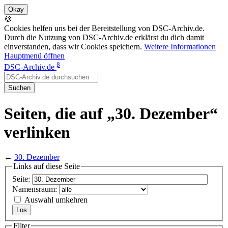
🍪
Cookies helfen uns bei der Bereitstellung von DSC-Archiv.de.
Durch die Nutzung von DSC-Archiv.de erklärst du dich damit
einverstanden, dass wir Cookies speichern.
Weitere Informationen
Hauptmenü öffnen
β
DSC-Archiv.de
Suchen
Seiten, die auf „30. Dezember“
verlinken
←
30. Dezember
Links auf diese Seite
Seite:
Namensraum:
Auswahl umkehren
Filter