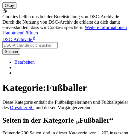
🍪
Cookies helfen uns bei der Bereitstellung von DSC-Archiv.de.
Durch die Nutzung von DSC-Archiv.de erklärst du dich damit
einverstanden, dass wir Cookies speichern.
Weitere Informationen
Hauptmenü öffnen
β
DSC-Archiv.de
Suchen
Bearbeiten
Kategorie:Fußballer
Diese Kategorie enthält die Fußballspielerinnen und Fußballspieler
des
Dresdner SC
und dessen Vorgängervereine.
Seiten in der Kategorie „Fußballer“
Folgende 200 Seiten sind in dieser Kategorie, von 1.293 insgesamt.