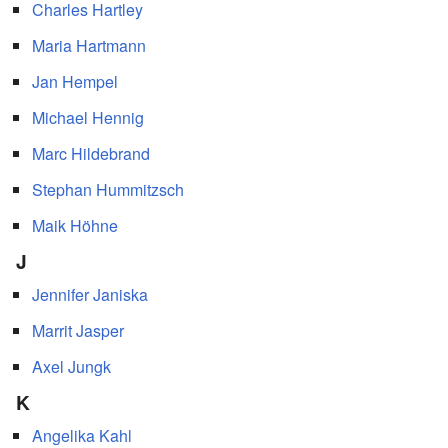
Charles Hartley
Maria Hartmann
Jan Hempel
Michael Hennig
Marc Hildebrand
Stephan Hummitzsch
Maik Höhne
J
Jennifer Janiska
Marrit Jasper
Axel Jungk
K
Angelika Kahl