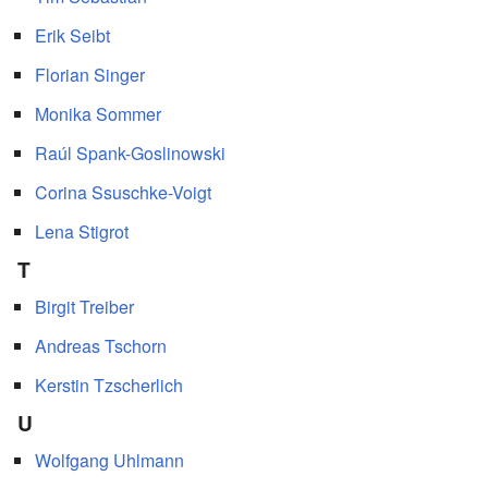
Erik Seibt
Florian Singer
Monika Sommer
Raúl Spank-Goslinowski
Corina Ssuschke-Voigt
Lena Stigrot
T
Birgit Treiber
Andreas Tschorn
Kerstin Tzscherlich
U
Wolfgang Uhlmann