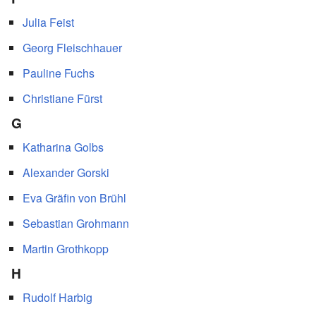
Julia Feist
Georg Fleischhauer
Pauline Fuchs
Christiane Fürst
G
Katharina Golbs
Alexander Gorski
Eva Gräfin von Brühl
Sebastian Grohmann
Martin Grothkopp
H
Rudolf Harbig