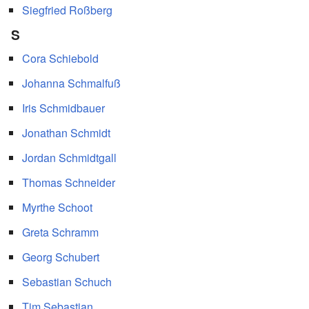
Siegfried Roßberg
S
Cora Schiebold
Johanna Schmalfuß
Iris Schmidbauer
Jonathan Schmidt
Jordan Schmidtgall
Thomas Schneider
Myrthe Schoot
Greta Schramm
Georg Schubert
Sebastian Schuch
Tim Sebastian