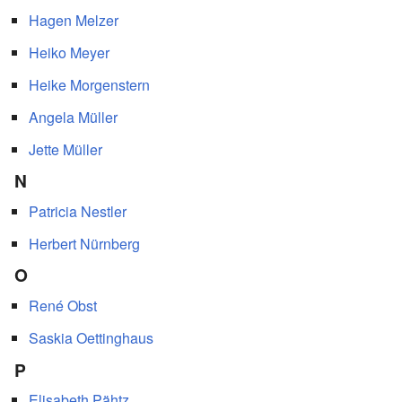
Hagen Melzer
Heiko Meyer
Heike Morgenstern
Angela Müller
Jette Müller
N
Patricia Nestler
Herbert Nürnberg
O
René Obst
Saskia Oettinghaus
P
Elisabeth Pähtz