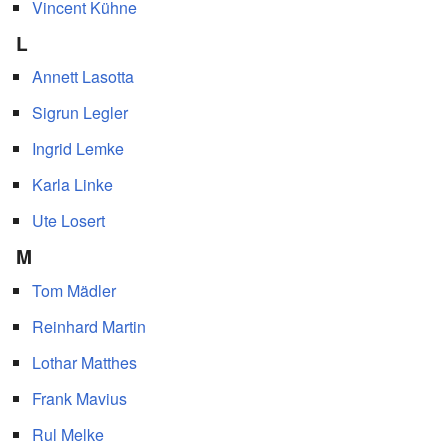
Vincent Kühne
L
Annett Lasotta
Sigrun Legler
Ingrid Lemke
Karla Linke
Ute Losert
M
Tom Mädler
Reinhard Martin
Lothar Matthes
Frank Mavius
Rul Melke