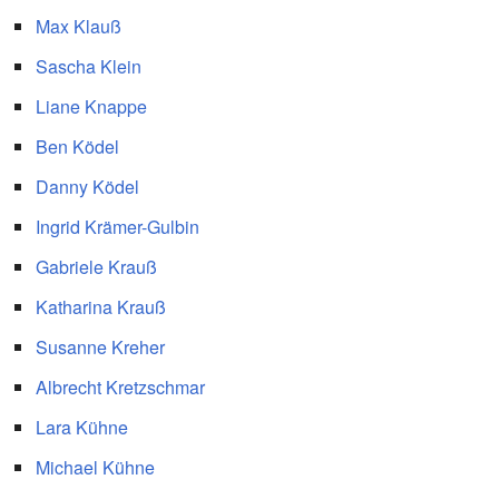
Max Klauß
Sascha Klein
Liane Knappe
Ben Ködel
Danny Ködel
Ingrid Krämer-Gulbin
Gabriele Krauß
Katharina Krauß
Susanne Kreher
Albrecht Kretzschmar
Lara Kühne
Michael Kühne