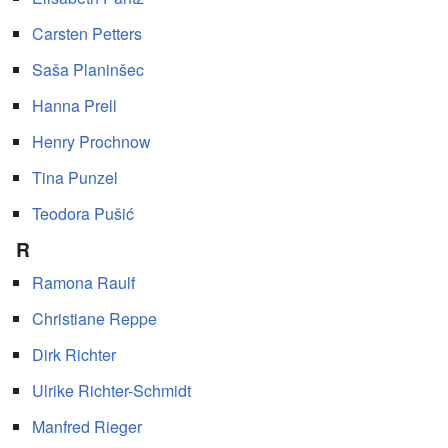
Carsten Petters
Saša Planinšec
Hanna Prell
Henry Prochnow
Tina Punzel
Teodora Pušić
R
Ramona Raulf
Christiane Reppe
Dirk Richter
Ulrike Richter-Schmidt
Manfred Rieger