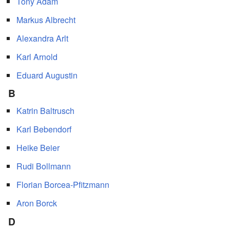
Tony Adam
Markus Albrecht
Alexandra Arlt
Karl Arnold
Eduard Augustin
B
Katrin Baltrusch
Karl Bebendorf
Heike Beier
Rudi Bollmann
Florian Borcea-Pfitzmann
Aron Borck
D