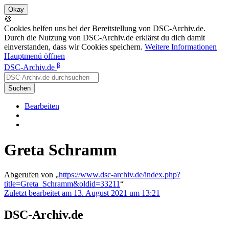
🍪
Cookies helfen uns bei der Bereitstellung von DSC-Archiv.de.
Durch die Nutzung von DSC-Archiv.de erklärst du dich damit
einverstanden, dass wir Cookies speichern.
Weitere Informationen
Hauptmenü öffnen
β
DSC-Archiv.de
Suchen
Bearbeiten
Greta Schramm
Abgerufen von „
https://www.dsc-archiv.de/index.php?
title=Greta_Schramm&oldid=33211
“
Zuletzt bearbeitet am 13. August 2021 um 13:21
DSC-Archiv.de