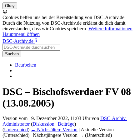
🍪
Cookies helfen uns bei der Bereitstellung von DSC-Archiv.de.
Durch die Nutzung von DSC-Archiv.de erklärst du dich damit
einverstanden, dass wir Cookies speichern.
Weitere Informationen
Hauptmenü öffnen
β
DSC-Archiv.de
Suchen
Bearbeiten
DSC – Bischofswerdaer FV 08
(13.08.2005)
Version vom 19. Dezember 2022, 11:03 Uhr von
DSC-Archiv-
Administrator
(
Diskussion
|
Beiträge
)
(
Unterschied
)
← Nächstältere Version
| Aktuelle Version
(Unterschied) | Nächstjüngere Version → (Unterschied)