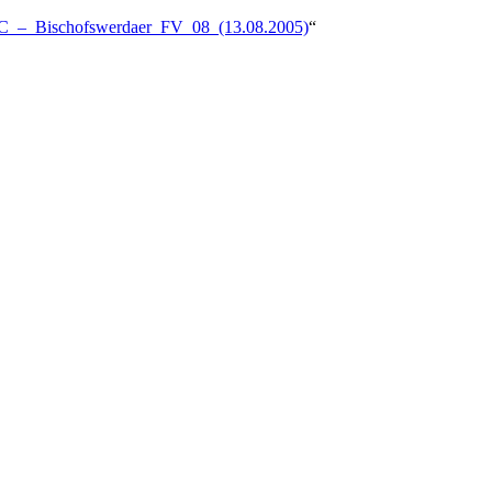
/DSC_–_Bischofswerdaer_FV_08_(13.08.2005)
“