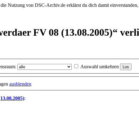
 die Nutzung von DSC-Archiv.de erklärst du dich damit einverstanden,
werdaer FV 08 (13.08.2005)“ verl
nsraum:
Auswahl umkehren
ungen
ausblenden
13.08.2005)
: