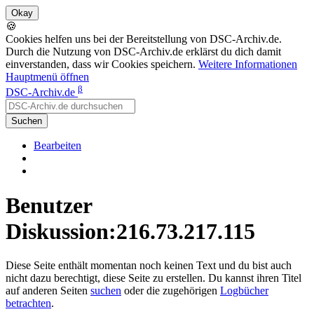
🍪
Cookies helfen uns bei der Bereitstellung von DSC-Archiv.de.
Durch die Nutzung von DSC-Archiv.de erklärst du dich damit
einverstanden, dass wir Cookies speichern.
Weitere Informationen
Hauptmenü öffnen
β
DSC-Archiv.de
Suchen
Bearbeiten
Benutzer
Diskussion:216.73.217.115
Diese Seite enthält momentan noch keinen Text und du bist auch
nicht dazu berechtigt, diese Seite zu erstellen. Du kannst ihren Titel
auf anderen Seiten
suchen
oder die zugehörigen
Logbücher
betrachten
.