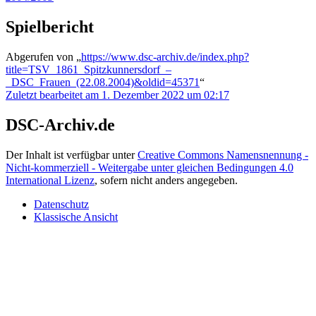
Spielbericht
Abgerufen von „
https://www.dsc-archiv.de/index.php?
title=TSV_1861_Spitzkunnersdorf_–
_DSC_Frauen_(22.08.2004)&oldid=45371
“
Zuletzt bearbeitet am 1. Dezember 2022 um 02:17
DSC-Archiv.de
Der Inhalt ist verfügbar unter
Creative Commons Namensnennung -
Nicht-kommerziell - Weitergabe unter gleichen Bedingungen 4.0
International Lizenz
, sofern nicht anders angegeben.
Datenschutz
Klassische Ansicht