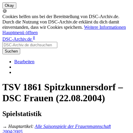
🍪
Cookies helfen uns bei der Bereitstellung von DSC-Archiv.de.
Durch die Nutzung von DSC-Archiv.de erklärst du dich damit
einverstanden, dass wir Cookies speichern.
Weitere Informationen
Hauptmenü öffnen
β
DSC-Archiv.de
Suchen
Bearbeiten
TSV 1861 Spitzkunnersdorf –
DSC Frauen (22.08.2004)
Spielstatistik
→
Hauptartikel
:
Alle Saisonspiele der Frauenmannschaft
2004/2005