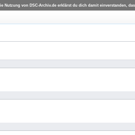
die Nutzung von DSC-Archiv.de erklärst du dich damit einverstanden, das