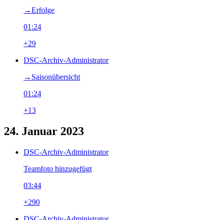
→‎Erfolge
01:24
+29
DSC-Archiv-Administrator
→‎Saisonübersicht
01:24
+13
24. Januar 2023
DSC-Archiv-Administrator
Teamfoto hinzugefügt
03:44
+290
DSC-Archiv-Administrator