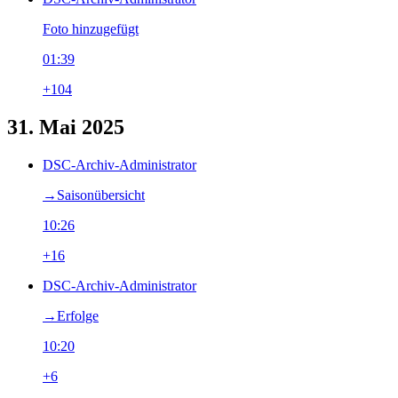
Foto hinzugefügt
01:39
+104
31. Mai 2025
DSC-Archiv-Administrator
→‎Saisonübersicht
10:26
+16
DSC-Archiv-Administrator
→‎Erfolge
10:20
+6