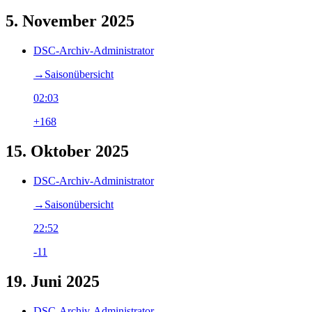
5. November 2025
DSC-Archiv-Administrator
→‎Saisonübersicht
02:03
+168
15. Oktober 2025
DSC-Archiv-Administrator
→‎Saisonübersicht
22:52
-11
19. Juni 2025
DSC-Archiv-Administrator