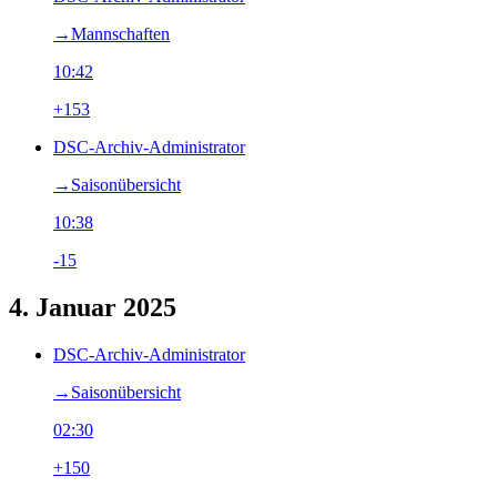
→‎Mannschaften
10:42
+153
DSC-Archiv-Administrator
→‎Saisonübersicht
10:38
-15
4. Januar 2025
DSC-Archiv-Administrator
→‎Saisonübersicht
02:30
+150