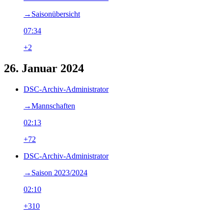
→‎Saisonübersicht
07:34
+2
26. Januar 2024
DSC-Archiv-Administrator
→‎Mannschaften
02:13
+72
DSC-Archiv-Administrator
→‎Saison 2023/2024
02:10
+310