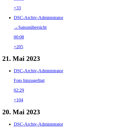
+33
DSC-Archiv-Administrator
→‎Saisonübersicht
00:08
+205
21. Mai 2023
DSC-Archiv-Administrator
Foto hinzugefügt
02:29
+104
20. Mai 2023
DSC-Archiv-Administrator