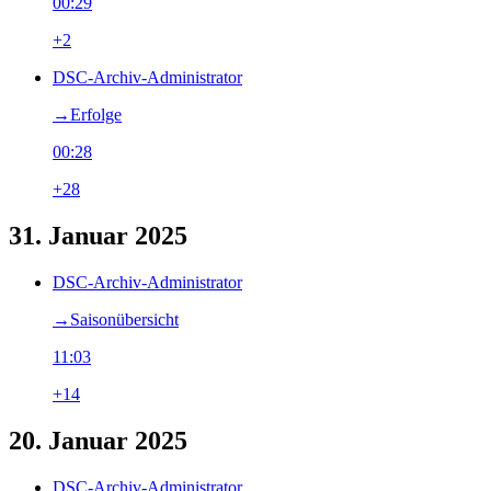
00:29
+2
DSC-Archiv-Administrator
→‎Erfolge
00:28
+28
31. Januar 2025
DSC-Archiv-Administrator
→‎Saisonübersicht
11:03
+14
20. Januar 2025
DSC-Archiv-Administrator