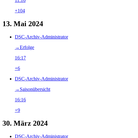
11:16
+104
13. Mai 2024
DSC-Archiv-Administrator
→‎Erfolge
16:17
+6
DSC-Archiv-Administrator
→‎Saisonübersicht
16:16
+9
30. März 2024
DSC-Archiv-Administrator