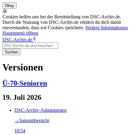
🍪
Cookies helfen uns bei der Bereitstellung von DSC-Archiv.de.
Durch die Nutzung von DSC-Archiv.de erklärst du dich damit
einverstanden, dass wir Cookies speichern.
Weitere Informationen
Hauptmenü öffnen
β
DSC-Archiv.de
Suchen
Versionen
Ü-70-Senioren
19. Juli 2026
DSC-Archiv-Administrator
→‎Saisonübersicht
10:54