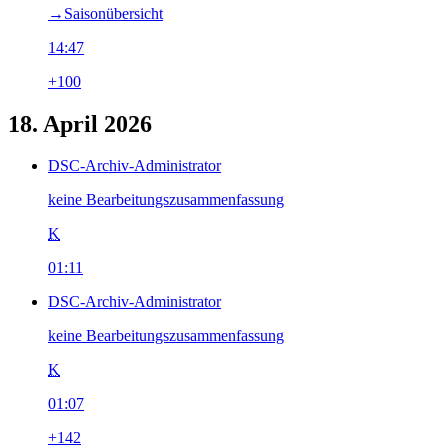
→‎Saisonübersicht
14:47
+100
18. April 2026
DSC-Archiv-Administrator
keine Bearbeitungszusammenfassung
K
01:11
DSC-Archiv-Administrator
keine Bearbeitungszusammenfassung
K
01:07
+142