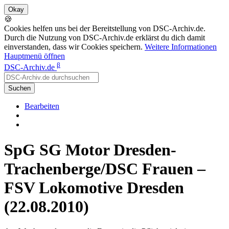
🍪
Cookies helfen uns bei der Bereitstellung von DSC-Archiv.de.
Durch die Nutzung von DSC-Archiv.de erklärst du dich damit
einverstanden, dass wir Cookies speichern.
Weitere Informationen
Hauptmenü öffnen
β
DSC-Archiv.de
Suchen
Bearbeiten
SpG SG Motor Dresden-
Trachenberge/DSC Frauen –
FSV Lokomotive Dresden
(22.08.2010)