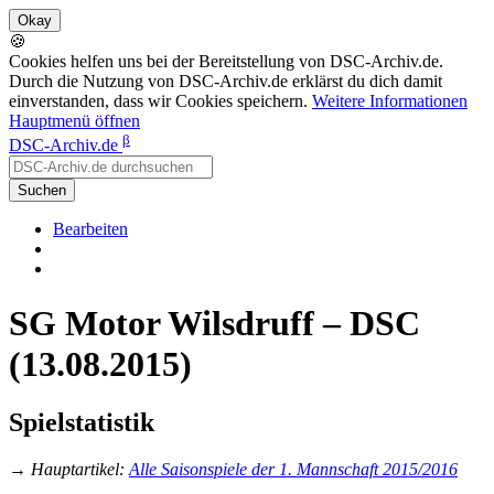
🍪
Cookies helfen uns bei der Bereitstellung von DSC-Archiv.de.
Durch die Nutzung von DSC-Archiv.de erklärst du dich damit
einverstanden, dass wir Cookies speichern.
Weitere Informationen
Hauptmenü öffnen
β
DSC-Archiv.de
Suchen
Bearbeiten
SG Motor Wilsdruff – DSC
(13.08.2015)
Spielstatistik
→
Hauptartikel
:
Alle Saisonspiele der 1. Mannschaft 2015/2016