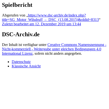
Spielbericht
Abgerufen von „
https://www.dsc-archiv.de/index.php?
title=SG_Motor_Wilsdruff_–_DSC_(13.08.2015)&oldid=8313
“
Zuletzt bearbeitet am 12. Dezember 2019 um 13:44
DSC-Archiv.de
Der Inhalt ist verfügbar unter
Creative Commons Namensnennung -
Nicht-kommerziell - Weitergabe unter gleichen Bedingungen 4.0
International Lizenz
, sofern nicht anders angegeben.
Datenschutz
Klassische Ansicht