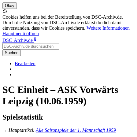
🍪
Cookies helfen uns bei der Bereitstellung von DSC-Archiv.de.
Durch die Nutzung von DSC-Archiv.de erklärst du dich damit
einverstanden, dass wir Cookies speichern.
Weitere Informationen
Hauptmenü öffnen
β
DSC-Archiv.de
Suchen
Bearbeiten
SC Einheit – ASK Vorwärts
Leipzig (10.06.1959)
Spielstatistik
→
Hauptartikel
:
Alle Saisonspiele der 1. Mannschaft 1959