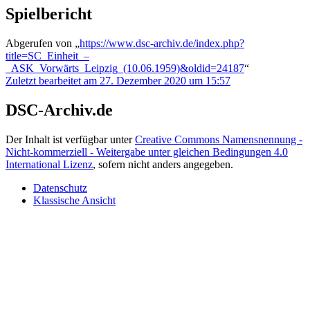
Spielbericht
Abgerufen von „
https://www.dsc-archiv.de/index.php?
title=SC_Einheit_–
_ASK_Vorwärts_Leipzig_(10.06.1959)&oldid=24187
“
Zuletzt bearbeitet am 27. Dezember 2020 um 15:57
DSC-Archiv.de
Der Inhalt ist verfügbar unter
Creative Commons Namensnennung -
Nicht-kommerziell - Weitergabe unter gleichen Bedingungen 4.0
International Lizenz
, sofern nicht anders angegeben.
Datenschutz
Klassische Ansicht