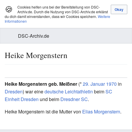
🍪
Cookies helfen uns bei der Bereitstellung von DSC-
Archiv.de. Durch die Nutzung von DSC-Archiv.de erklärst
du dich damit einverstanden, dass wir Cookies speichern.
Weitere
Informationen
DSC-Archiv.de
Heike Morgenstern
Heike Morgenstern geb. Meißner
(*
29. Januar
1970
in
Dresden
) war eine
deutsche
Leichtathletin
beim
SC
Einheit Dresden
und beim
Dresdner SC
.
Heike Morgenstern ist die Mutter von
Elias Morgenstern
.