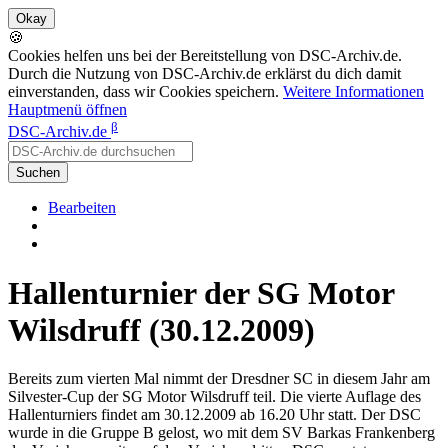
🍪
Cookies helfen uns bei der Bereitstellung von DSC-Archiv.de.
Durch die Nutzung von DSC-Archiv.de erklärst du dich damit
einverstanden, dass wir Cookies speichern.
Weitere Informationen
Hauptmenü öffnen
β
DSC-Archiv.de
Suchen
Bearbeiten
Hallenturnier der SG Motor
Wilsdruff (30.12.2009)
Bereits zum vierten Mal nimmt der Dresdner SC in diesem Jahr am
Silvester-Cup der SG Motor Wilsdruff teil. Die vierte Auflage des
Hallenturniers findet am 30.12.2009 ab 16.20 Uhr statt. Der DSC
wurde in die Gruppe B gelost, wo mit dem SV Barkas Frankenberg