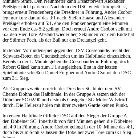
Minuten-Strafe. Den Neunmeter kann Ersatztorwart Alexander
Preißiger nicht parieren. Nachdem der DSC wieder komplett ist,
bringt erneut Freudenberg die Dresdner in Führung, Andre Csobot
legt nur kurz darauf das 3:1 nach. Stefan Haase und Alexander
Preißiger erhöhen auf 5:1, ehe den Frankenbergern eine Minuten
vor dem Ende das 5:2 gelingt. Doch erneut Andre Csobot stellt mit
6:2 den Vier-Tore-Abstand wieder her, Sekunden vor dem Ende hat
der Stürmer Pech, als der Ball nur ans Dreiangel geht.
Im letzten Vorrundenspiel gegen den TSV Cossebaude. reicht den
Schwarz-Roten ein Unentschieden um ins Halbfinale einzuziehen.
Bereits in der 1. Minute gehen die Cossebauder in Führung, doch
Robert Gläsel kann zum 1:1 ausgleichen. Erst in der letzten
Spielminute schießen Daniel Forgber und Andre Csobot den DSC
zum 3:1 Sieg.
Als Gruppenzweiter erreicht der Dresdner SC hinter dem SV
Chemie Dohna das Halbfinale. In der Gruppe A setzen sich der
Döbelner SC 02/90 und erstmals Gastgeber SG Motor Wilsdruff
durch. Die Hellerau holen mit ihrer zweiten Garde keinen Punkt.
Im ersten Halbfinale trifft der DSC auf den Sieger der Gruppe A,
den Döbelner SC. Innerhalb von fünf Minuten gehen die Döbelner
mit 4:0 in Führung. Andre Csobot gelingt in der 10. Minute das 4:1,
doch bis zum Schluss lassen die Döbelner zwei Tore zum 6:1 Sieg
folgen.