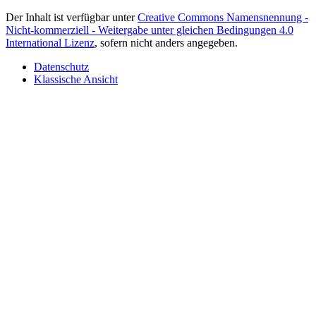
Der Inhalt ist verfügbar unter
Creative Commons Namensnennung -
Nicht-kommerziell - Weitergabe unter gleichen Bedingungen 4.0
International Lizenz
, sofern nicht anders angegeben.
Datenschutz
Klassische Ansicht