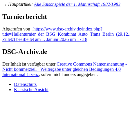
→
Hauptartikel
:
Alle Saisonspiele der 1. Mannschaft 1982/1983
Turnierbericht
Abgerufen von „
https://www.dsc-archiv.de/index.php?
title=Hallenturnier_der_BSG_Kombinat_Auto_Trans_Berlin_(29.12
Zuletzt bearbeitet am 1. Januar 2026 um 17:18
DSC-Archiv.de
Der Inhalt ist verfügbar unter
Creative Commons Namensnennung -
Nicht-kommerziell - Weitergabe unter gleichen Bedingungen 4.0
International Lizenz
, sofern nicht anders angegeben.
Datenschutz
Klassische Ansicht