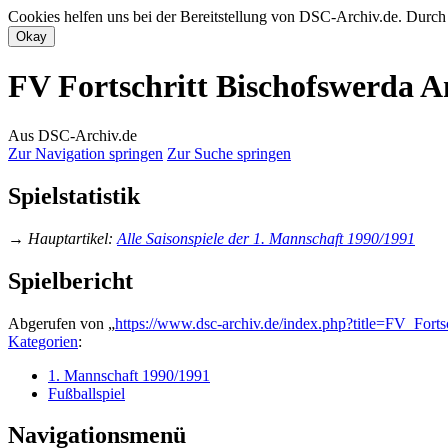
Cookies helfen uns bei der Bereitstellung von DSC-Archiv.de. Durch
FV Fortschritt Bischofswerda A
Aus DSC-Archiv.de
Zur Navigation springen
Zur Suche springen
Spielstatistik
→
Hauptartikel
:
Alle Saisonspiele der 1. Mannschaft 1990/1991
Spielbericht
Abgerufen von „
https://www.dsc-archiv.de/index.php?title=FV_Fo
Kategorien
:
1. Mannschaft 1990/1991
Fußballspiel
Navigationsmenü