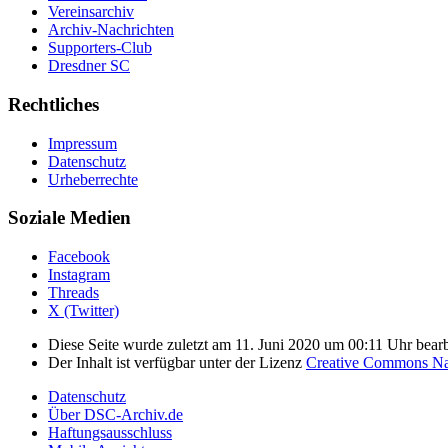
Vereinsarchiv
Archiv-Nachrichten
Supporters-Club
Dresdner SC
Rechtliches
Impressum
Datenschutz
Urheberrechte
Soziale Medien
Facebook
Instagram
Threads
X (Twitter)
Diese Seite wurde zuletzt am 11. Juni 2020 um 00:11 Uhr bearb
Der Inhalt ist verfügbar unter der Lizenz
Creative Commons Nam
Datenschutz
Über DSC-Archiv.de
Haftungsausschluss