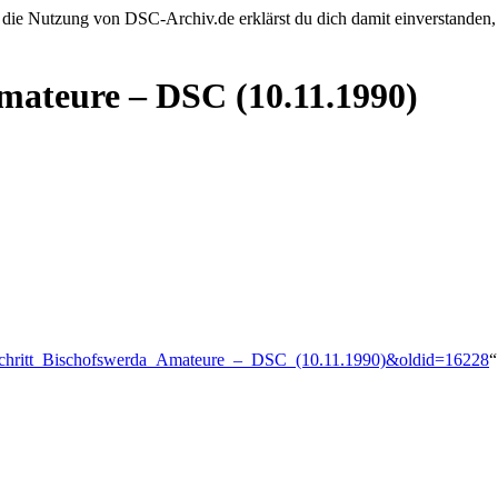
 die Nutzung von DSC-Archiv.de erklärst du dich damit einverstanden,
mateure – DSC (10.11.1990)
rtschritt_Bischofswerda_Amateure_–_DSC_(10.11.1990)&oldid=16228
“