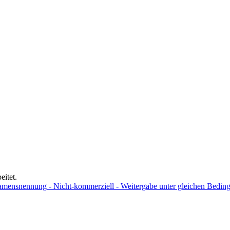
eitet.
ensnennung - Nicht-kommerziell - Weitergabe unter gleichen Bedingu