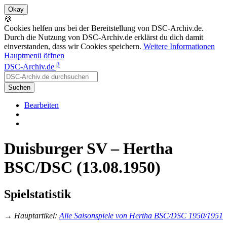
🍪
Cookies helfen uns bei der Bereitstellung von DSC-Archiv.de.
Durch die Nutzung von DSC-Archiv.de erklärst du dich damit
einverstanden, dass wir Cookies speichern.
Weitere Informationen
Hauptmenü öffnen
β
DSC-Archiv.de
Suchen
Bearbeiten
Duisburger SV – Hertha
BSC/DSC (13.08.1950)
Spielstatistik
→
Hauptartikel
:
Alle Saisonspiele von Hertha BSC/DSC 1950/1951