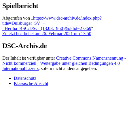
Spielbericht
Abgerufen von „
https://www.dsc-archiv.de/index.php?
title=Duisburger_SV_–
_Hertha_BSC/DSC_(13.08.1950)&oldid=27369
“
Zuletzt bearbeitet am 26. Februar 2021 um 13:50
DSC-Archiv.de
Der Inhalt ist verfügbar unter
Creative Commons Namensnennung -
Nicht-kommerziell - Weitergabe unter gleichen Bedingungen 4.0
International Lizenz
, sofern nicht anders angegeben.
Datenschutz
Klassische Ansicht