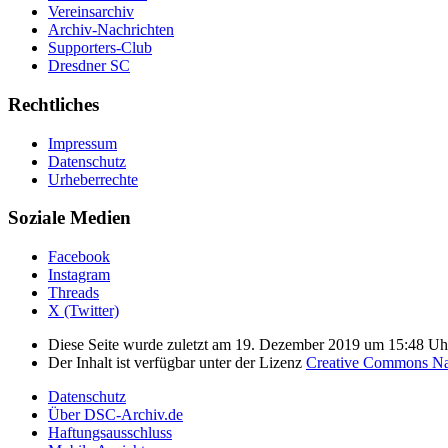
Vereinsarchiv
Archiv-Nachrichten
Supporters-Club
Dresdner SC
Rechtliches
Impressum
Datenschutz
Urheberrechte
Soziale Medien
Facebook
Instagram
Threads
X (Twitter)
Diese Seite wurde zuletzt am 19. Dezember 2019 um 15:48 Uhr
Der Inhalt ist verfügbar unter der Lizenz
Creative Commons Nam
Datenschutz
Über DSC-Archiv.de
Haftungsausschluss