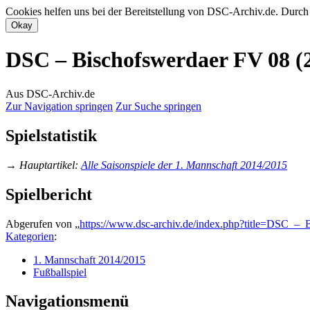
Cookies helfen uns bei der Bereitstellung von DSC-Archiv.de. Durch
DSC – Bischofswerdaer FV 08 (2
Aus DSC-Archiv.de
Zur Navigation springen
Zur Suche springen
Spielstatistik
→
Hauptartikel
:
Alle Saisonspiele der 1. Mannschaft 2014/2015
Spielbericht
Abgerufen von „
https://www.dsc-archiv.de/index.php?title=DSC_
Kategorien
:
1. Mannschaft 2014/2015
Fußballspiel
Navigationsmenü