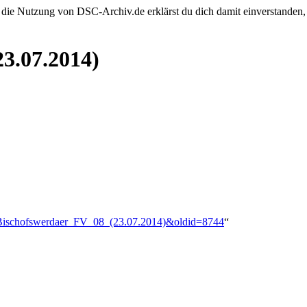
 die Nutzung von DSC-Archiv.de erklärst du dich damit einverstanden,
3.07.2014)
–_Bischofswerdaer_FV_08_(23.07.2014)&oldid=8744
“