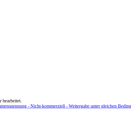
 bearbeitet.
ensnennung - Nicht-kommerziell - Weitergabe unter gleichen Bedingu