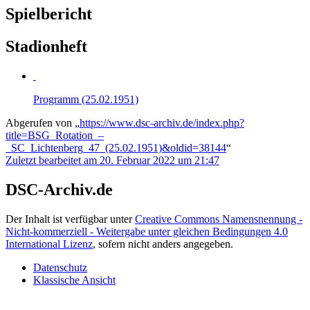
Spielbericht
Stadionheft
Programm (25.02.1951)
Abgerufen von „
https://www.dsc-archiv.de/index.php?
title=BSG_Rotation_–
_SC_Lichtenberg_47_(25.02.1951)&oldid=38144
“
Zuletzt bearbeitet am 20. Februar 2022 um 21:47
DSC-Archiv.de
Der Inhalt ist verfügbar unter
Creative Commons Namensnennung -
Nicht-kommerziell - Weitergabe unter gleichen Bedingungen 4.0
International Lizenz
, sofern nicht anders angegeben.
Datenschutz
Klassische Ansicht