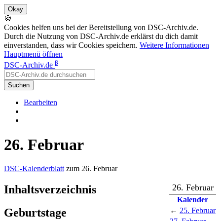
🍪
Cookies helfen uns bei der Bereitstellung von DSC-Archiv.de.
Durch die Nutzung von DSC-Archiv.de erklärst du dich damit
einverstanden, dass wir Cookies speichern.
Weitere Informationen
Hauptmenü öffnen
β
DSC-Archiv.de
Suchen
Bearbeiten
26. Februar
DSC-Kalenderblatt
zum 26. Februar
26. Februar
Inhaltsverzeichnis
Kalender
Geburtstage
←
25. Februar