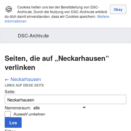
🍪
Cookies helfen uns bei der Bereitstellung von DSC-
Archiv.de. Durch die Nutzung von DSC-Archiv.de erklärst
du dich damit einverstanden, dass wir Cookies speichern.
Weitere
Informationen
DSC-Archiv.de
Seiten, die auf „Neckarhausen“
verlinken
←
Neckarhausen
LINKS AUF DIESE SEITE
Seite:
Namensraum:
Auswahl umkehren