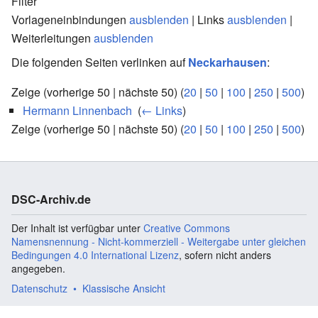
Filter
Vorlageneinbindungen
ausblenden
| Links
ausblenden
|
Weiterleitungen
ausblenden
Die folgenden Seiten verlinken auf
Neckarhausen
:
Zeige (vorherige 50 | nächste 50) (
20
|
50
|
100
|
250
|
500
)
Hermann Linnenbach
‎
(
← Links
)
Zeige (vorherige 50 | nächste 50) (
20
|
50
|
100
|
250
|
500
)
DSC-Archiv.de
Der Inhalt ist verfügbar unter
Creative Commons
Namensnennung - Nicht-kommerziell - Weitergabe unter gleichen
Bedingungen 4.0 International Lizenz
, sofern nicht anders
angegeben.
Datenschutz
Klassische Ansicht