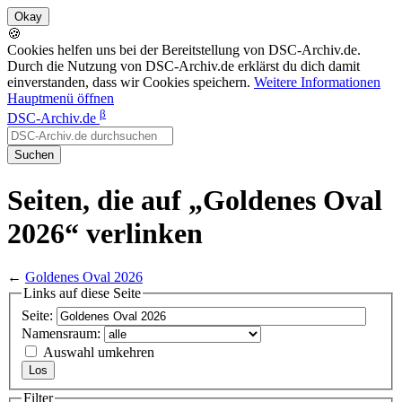
🍪
Cookies helfen uns bei der Bereitstellung von DSC-Archiv.de.
Durch die Nutzung von DSC-Archiv.de erklärst du dich damit
einverstanden, dass wir Cookies speichern.
Weitere Informationen
Hauptmenü öffnen
β
DSC-Archiv.de
Suchen
Seiten, die auf „Goldenes Oval
2026“ verlinken
←
Goldenes Oval 2026
Links auf diese Seite
Seite:
Namensraum:
Auswahl umkehren
Filter