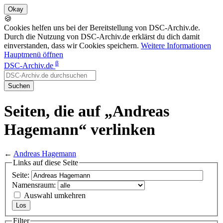
🍪
Cookies helfen uns bei der Bereitstellung von DSC-Archiv.de.
Durch die Nutzung von DSC-Archiv.de erklärst du dich damit
einverstanden, dass wir Cookies speichern.
Weitere Informationen
Hauptmenü öffnen
β
DSC-Archiv.de
Suchen
Seiten, die auf „Andreas
Hagemann“ verlinken
←
Andreas Hagemann
Links auf diese Seite
Seite:
Namensraum:
Auswahl umkehren
Filter