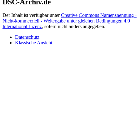
DSC-Archiv.de
Der Inhalt ist verfügbar unter
Creative Commons Namensnennung -
Nicht-kommerziell - Weitergabe unter gleichen Bedingungen 4.0
International Lizenz
, sofern nicht anders angegeben.
Datenschutz
Klassische Ansicht