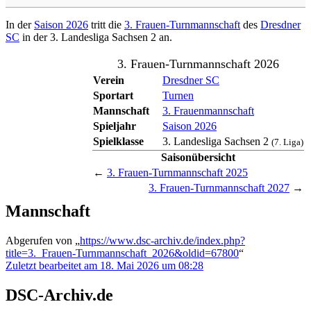
In der
Saison 2026
tritt die
3. Frauen-Turnmannschaft
des
Dresdner
SC
in der 3. Landesliga Sachsen 2 an.
3. Frauen-Turnmannschaft 2026
Verein
Dresdner SC
Sportart
Turnen
Mannschaft
3. Frauenmannschaft
Spieljahr
Saison 2026
Spielklasse
3. Landesliga Sachsen 2
(7. Liga)
Saisonübersicht
←
3. Frauen-Turnmannschaft 2025
3. Frauen-Turnmannschaft 2027
→
Mannschaft
Abgerufen von „
https://www.dsc-archiv.de/index.php?
title=3._Frauen-Turnmannschaft_2026&oldid=67800
“
Zuletzt bearbeitet am 18. Mai 2026 um 08:28
DSC-Archiv.de