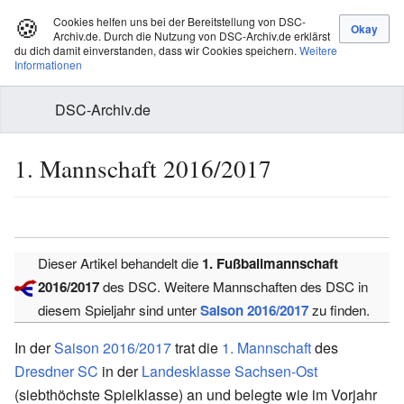
🍪
Cookies helfen uns bei der Bereitstellung von DSC-
Archiv.de. Durch die Nutzung von DSC-Archiv.de erklärst
du dich damit einverstanden, dass wir Cookies speichern.
Weitere
Informationen
DSC-Archiv.de
1. Mannschaft 2016/2017
Dieser Artikel behandelt die
1. Fußballmannschaft
2016/2017
des DSC. Weitere Mannschaften des DSC in
diesem Spieljahr sind unter
Saison 2016/2017
zu finden.
In der
Saison 2016/2017
trat die
1. Mannschaft
des
Dresdner SC
in der
Landesklasse Sachsen-Ost
(siebthöchste Spielklasse) an und belegte wie im Vorjahr