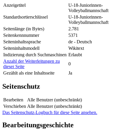
Anzeigetitel
U-18-Juniorinnen-
Volleyballmannschaft
Standardsortierschlüssel
U-18-Juniorinnen-
Volleyballmannschaft
Seitenlänge (in Bytes)
2.781
Seitenkennnummer
5371
Seiteninhaltssprache
de - Deutsch
Seiteninhaltsmodell
Wikitext
Indizierung durch Suchmaschinen
Erlaubt
Anzahl der Weiterleitungen zu
0
dieser Seite
Gezählt als eine Inhaltsseite
Ja
Seitenschutz
Bearbeiten
Alle Benutzer (unbeschränkt)
Verschieben
Alle Benutzer (unbeschränkt)
Das Seitenschutz-Logbuch für diese Seite ansehen.
Bearbeitungsgeschichte