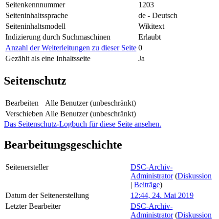
Seitenkennnummer
1203
Seiteninhaltssprache
de - Deutsch
Seiteninhaltsmodell
Wikitext
Indizierung durch Suchmaschinen
Erlaubt
Anzahl der Weiterleitungen zu dieser Seite
0
Gezählt als eine Inhaltsseite
Ja
Seitenschutz
Bearbeiten
Alle Benutzer (unbeschränkt)
Verschieben
Alle Benutzer (unbeschränkt)
Das Seitenschutz-Logbuch für diese Seite ansehen.
Bearbeitungsgeschichte
Seitenersteller
DSC-Archiv-
Administrator
(
Diskussion
|
Beiträge
)
Datum der Seitenerstellung
12:44, 24. Mai 2019
Letzter Bearbeiter
DSC-Archiv-
Administrator
(
Diskussion