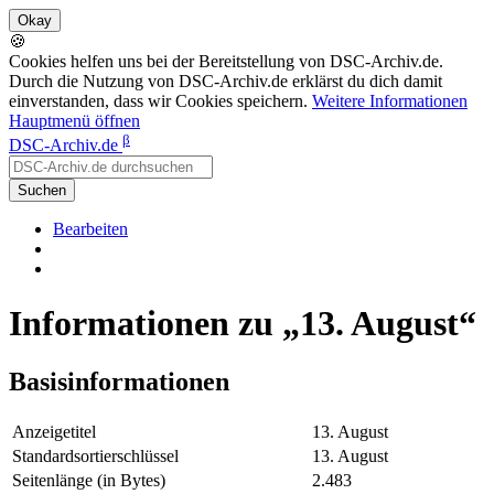
🍪
Cookies helfen uns bei der Bereitstellung von DSC-Archiv.de.
Durch die Nutzung von DSC-Archiv.de erklärst du dich damit
einverstanden, dass wir Cookies speichern.
Weitere Informationen
Hauptmenü öffnen
β
DSC-Archiv.de
Suchen
Bearbeiten
Informationen zu „13. August“
Basisinformationen
Anzeigetitel
13. August
Standardsortierschlüssel
13. August
Seitenlänge (in Bytes)
2.483