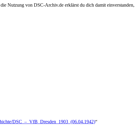
 die Nutzung von DSC-Archiv.de erklärst du dich damit einverstanden,
geschichte/DSC_–_VfB_Dresden_1903_(06.04.1942)
“