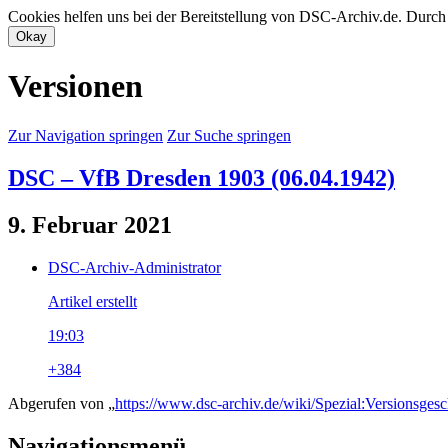
Cookies helfen uns bei der Bereitstellung von DSC-Archiv.de. Durch
Versionen
Zur Navigation springen
Zur Suche springen
DSC – VfB Dresden 1903 (06.04.1942)
9. Februar 2021
DSC-Archiv-Administrator
Artikel erstellt
19:03
+384
Abgerufen von „
https://www.dsc-archiv.de/wiki/Spezial:Versions
Navigationsmenü