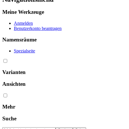
Meine Werkzeuge
Anmelden
Benutzerkonto beantragen
Namensräume
Spezialseite
Varianten
Ansichten
Mehr
Suche