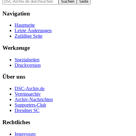
Navigation
Hauptseite
Letzte Änderungen
Zufällige Seite
Werkzeuge
Spezialseiten
Druckversion
Über uns
DSC-Archiv.de
Vereinsarchiv
Archiv-Nachrichten
Supporters-Club
Dresdner SC
Rechtliches
Impressum