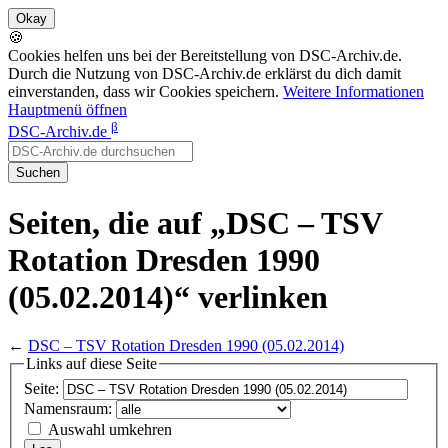
🍪
Cookies helfen uns bei der Bereitstellung von DSC-Archiv.de.
Durch die Nutzung von DSC-Archiv.de erklärst du dich damit
einverstanden, dass wir Cookies speichern.
Weitere Informationen
Hauptmenü öffnen
β
DSC-Archiv.de
Suchen
Seiten, die auf „DSC – TSV
Rotation Dresden 1990
(05.02.2014)“ verlinken
←
DSC – TSV Rotation Dresden 1990 (05.02.2014)
Links auf diese Seite
Seite:
Namensraum:
Auswahl umkehren