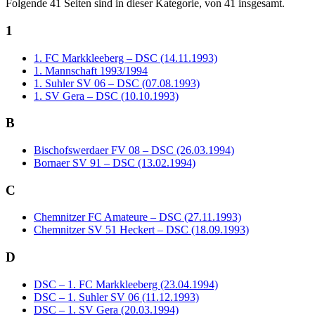
Folgende 41 Seiten sind in dieser Kategorie, von 41 insgesamt.
1
1. FC Markkleeberg – DSC (14.11.1993)
1. Mannschaft 1993/1994
1. Suhler SV 06 – DSC (07.08.1993)
1. SV Gera – DSC (10.10.1993)
B
Bischofswerdaer FV 08 – DSC (26.03.1994)
Bornaer SV 91 – DSC (13.02.1994)
C
Chemnitzer FC Amateure – DSC (27.11.1993)
Chemnitzer SV 51 Heckert – DSC (18.09.1993)
D
DSC – 1. FC Markkleeberg (23.04.1994)
DSC – 1. Suhler SV 06 (11.12.1993)
DSC – 1. SV Gera (20.03.1994)