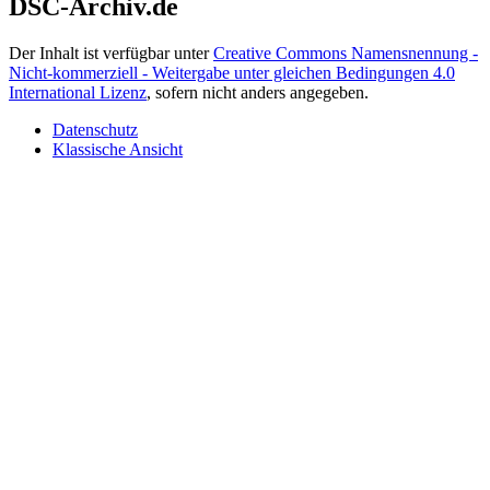
DSC-Archiv.de
Der Inhalt ist verfügbar unter
Creative Commons Namensnennung -
Nicht-kommerziell - Weitergabe unter gleichen Bedingungen 4.0
International Lizenz
, sofern nicht anders angegeben.
Datenschutz
Klassische Ansicht