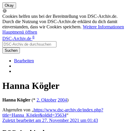
🍪
Cookies helfen uns bei der Bereitstellung von DSC-Archiv.de.
Durch die Nutzung von DSC-Archiv.de erklärst du dich damit
einverstanden, dass wir Cookies speichern.
Weitere Informationen
Hauptmenü öffnen
β
DSC-Archiv.de
Suchen
Bearbeiten
Hanna Kögler
Hanna Kögler
(*
2. Oktober
2004
)
Abgerufen von „
https://www.dsc-archiv.de/index.php?
title=Hanna_Kögler&oldid=35634
“
Zuletzt bearbeitet am 27. November 2021 um 01:43