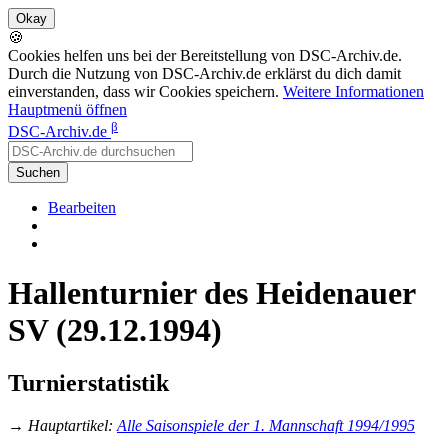
🍪
Cookies helfen uns bei der Bereitstellung von DSC-Archiv.de.
Durch die Nutzung von DSC-Archiv.de erklärst du dich damit
einverstanden, dass wir Cookies speichern.
Weitere Informationen
Hauptmenü öffnen
β
DSC-Archiv.de
Suchen
Bearbeiten
Hallenturnier des Heidenauer
SV (29.12.1994)
Turnierstatistik
→
Hauptartikel
:
Alle Saisonspiele der 1. Mannschaft 1994/1995