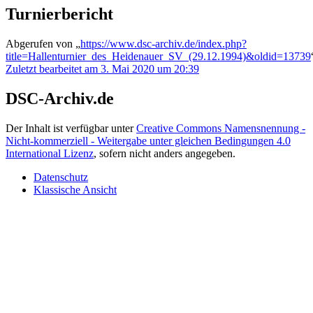
Turnierbericht
Abgerufen von „
https://www.dsc-archiv.de/index.php?
title=Hallenturnier_des_Heidenauer_SV_(29.12.1994)&oldid=13739
Zuletzt bearbeitet am 3. Mai 2020 um 20:39
DSC-Archiv.de
Der Inhalt ist verfügbar unter
Creative Commons Namensnennung -
Nicht-kommerziell - Weitergabe unter gleichen Bedingungen 4.0
International Lizenz
, sofern nicht anders angegeben.
Datenschutz
Klassische Ansicht