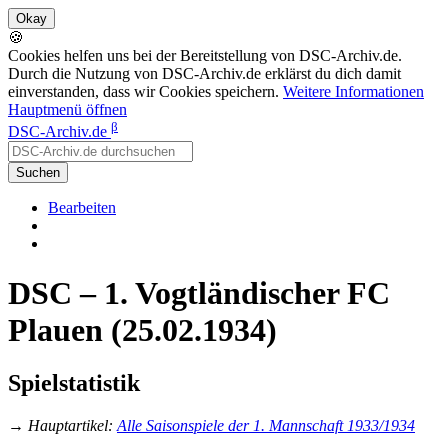
🍪
Cookies helfen uns bei der Bereitstellung von DSC-Archiv.de.
Durch die Nutzung von DSC-Archiv.de erklärst du dich damit
einverstanden, dass wir Cookies speichern.
Weitere Informationen
Hauptmenü öffnen
β
DSC-Archiv.de
Suchen
Bearbeiten
DSC – 1. Vogtländischer FC
Plauen (25.02.1934)
Spielstatistik
→
Hauptartikel
:
Alle Saisonspiele der 1. Mannschaft 1933/1934