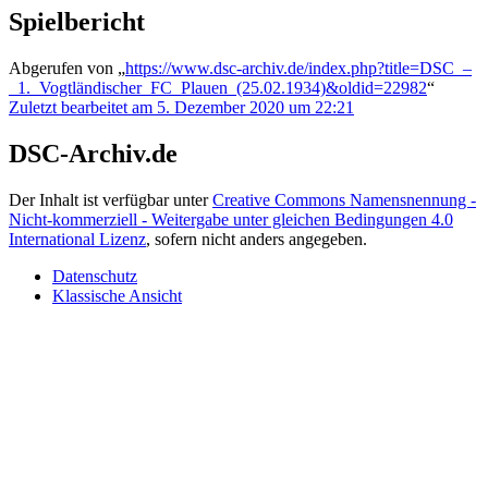
Spielbericht
Abgerufen von „
https://www.dsc-archiv.de/index.php?title=DSC_–
_1._Vogtländischer_FC_Plauen_(25.02.1934)&oldid=22982
“
Zuletzt bearbeitet am 5. Dezember 2020 um 22:21
DSC-Archiv.de
Der Inhalt ist verfügbar unter
Creative Commons Namensnennung -
Nicht-kommerziell - Weitergabe unter gleichen Bedingungen 4.0
International Lizenz
, sofern nicht anders angegeben.
Datenschutz
Klassische Ansicht