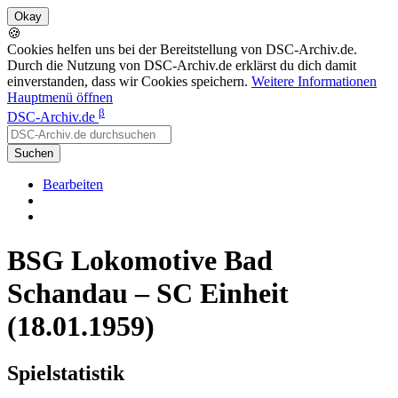
🍪
Cookies helfen uns bei der Bereitstellung von DSC-Archiv.de.
Durch die Nutzung von DSC-Archiv.de erklärst du dich damit
einverstanden, dass wir Cookies speichern.
Weitere Informationen
Hauptmenü öffnen
β
DSC-Archiv.de
Suchen
Bearbeiten
BSG Lokomotive Bad
Schandau – SC Einheit
(18.01.1959)
Spielstatistik