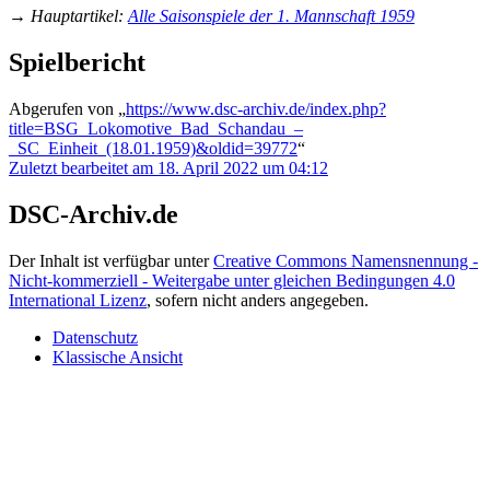
→
Hauptartikel
:
Alle Saisonspiele der 1. Mannschaft 1959
Spielbericht
Abgerufen von „
https://www.dsc-archiv.de/index.php?
title=BSG_Lokomotive_Bad_Schandau_–
_SC_Einheit_(18.01.1959)&oldid=39772
“
Zuletzt bearbeitet am 18. April 2022 um 04:12
DSC-Archiv.de
Der Inhalt ist verfügbar unter
Creative Commons Namensnennung -
Nicht-kommerziell - Weitergabe unter gleichen Bedingungen 4.0
International Lizenz
, sofern nicht anders angegeben.
Datenschutz
Klassische Ansicht