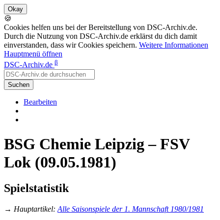
🍪
Cookies helfen uns bei der Bereitstellung von DSC-Archiv.de.
Durch die Nutzung von DSC-Archiv.de erklärst du dich damit
einverstanden, dass wir Cookies speichern.
Weitere Informationen
Hauptmenü öffnen
β
DSC-Archiv.de
Suchen
Bearbeiten
BSG Chemie Leipzig – FSV
Lok (09.05.1981)
Spielstatistik
→
Hauptartikel
:
Alle Saisonspiele der 1. Mannschaft 1980/1981