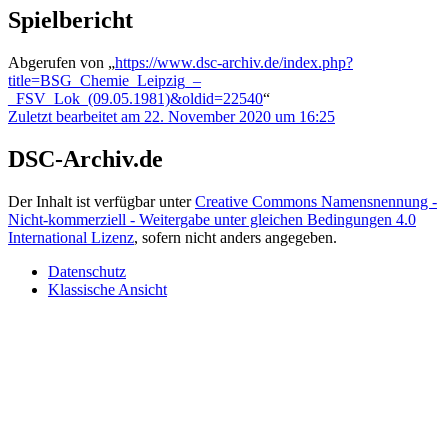
Spielbericht
Abgerufen von „
https://www.dsc-archiv.de/index.php?
title=BSG_Chemie_Leipzig_–
_FSV_Lok_(09.05.1981)&oldid=22540
“
Zuletzt bearbeitet am 22. November 2020 um 16:25
DSC-Archiv.de
Der Inhalt ist verfügbar unter
Creative Commons Namensnennung -
Nicht-kommerziell - Weitergabe unter gleichen Bedingungen 4.0
International Lizenz
, sofern nicht anders angegeben.
Datenschutz
Klassische Ansicht