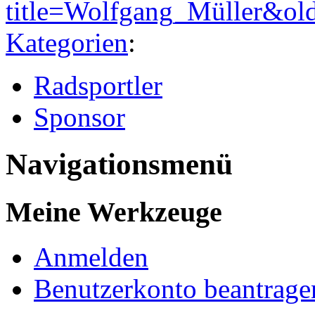
title=Wolfgang_Müller&ol
Kategorien
:
Radsportler
Sponsor
Navigationsmenü
Meine Werkzeuge
Anmelden
Benutzerkonto beantrage