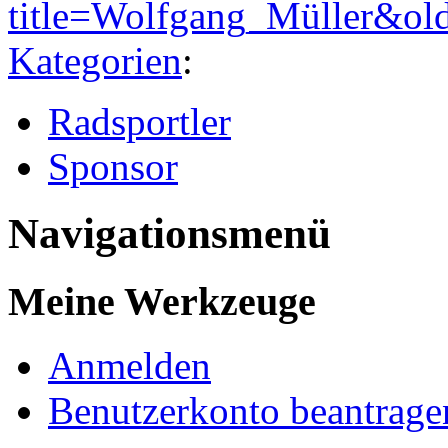
title=Wolfgang_Müller&ol
Kategorien
:
Radsportler
Sponsor
Navigationsmenü
Meine Werkzeuge
Anmelden
Benutzerkonto beantrage