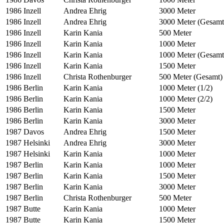
1986
Inzell
Andrea Ehrig
3000 Meter
1986
Inzell
Andrea Ehrig
3000 Meter (Gesamt
1986
Inzell
Karin Kania
500 Meter
1986
Inzell
Karin Kania
1000 Meter
1986
Inzell
Karin Kania
1000 Meter (Gesamt
1986
Inzell
Karin Kania
1500 Meter
1986
Inzell
Christa Rothenburger
500 Meter (Gesamt)
1986
Berlin
Karin Kania
1000 Meter (1/2)
1986
Berlin
Karin Kania
1000 Meter (2/2)
1986
Berlin
Karin Kania
1500 Meter
1986
Berlin
Karin Kania
3000 Meter
1987
Davos
Andrea Ehrig
1500 Meter
1987
Helsinki
Andrea Ehrig
3000 Meter
1987
Helsinki
Karin Kania
1000 Meter
1987
Berlin
Karin Kania
1000 Meter
1987
Berlin
Karin Kania
1500 Meter
1987
Berlin
Karin Kania
3000 Meter
1987
Berlin
Christa Rothenburger
500 Meter
1987
Butte
Karin Kania
1000 Meter
1987
Butte
Karin Kania
1500 Meter