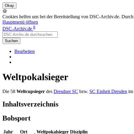
🍪
Cookies helfen uns bei der Bereitstellung von DSC-Archiv.de. Durch
Hauptmenü öffnen
β
DSC-Archiv.de
Suchen
Bearbeiten
Weltpokalsieger
Die 58
Weltcupsieger
des
Dresdner SC
bzw.
SC Einheit Dresden
im 
Inhaltsverzeichnis
Bobsport
Jahr
Ort
Weltpokalsieger
Disziplin