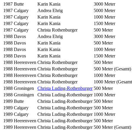
1987
Butte
Karin Kania
3000 Meter
1987
Calgary
Andrea Ehrig
5000 Meter
1987
Calgary
Karin Kania
1000 Meter
1987
Calgary
Karin Kania
1500 Meter
1987
Calgary
Christa Rothenburger
500 Meter
1988
Davos
Andrea Ehrig
3000 Meter
1988
Davos
Karin Kania
500 Meter
1988
Davos
Karin Kania
1000 Meter
1988
Davos
Karin Kania
1500 Meter
1988
Heerenveen
Christa Rothenburger
500 Meter
1988
Heerenveen
Christa Rothenburger
500 Meter (Gesamt)
1988
Heerenveen
Christa Rothenburger
1000 Meter
1988
Heerenveen
Christa Rothenburger
1000 Meter (Gesamt
1988
Groningen
Christa Luding-Rothenburger
500 Meter
1988
Groningen
Christa Luding-Rothenburger
1000 Meter
1989
Butte
Christa Luding-Rothenburger
500 Meter
1989
Calgary
Christa Luding-Rothenburger
500 Meter
1989
Calgary
Christa Luding-Rothenburger
1000 Meter
1989
Heerenveen
Christa Luding-Rothenburger
500 Meter
1989
Heerenveen
Christa Luding-Rothenburger
500 Meter (Gesamt)