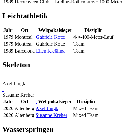
1989
Heerenveen
Christa Luding-Rothenburger
1000 Meter
Leichtathletik
Jahr
Ort
Weltpokalsieger
Disziplin
1979
Montreal
Gabriele Kotte
4-×-400-Meter-Lauf
1979
Montreal
Gabriele Kotte
Team
1989
Barcelona
Ellen Kießling
Team
Skeleton
Axel Jungk
Susanne Kreher
Jahr
Ort
Weltpokalsieger
Disziplin
2026
Altenberg
Axel Jungk
Mixed-Team
2026
Altenberg
Susanne Kreher
Mixed-Team
Wasserspringen