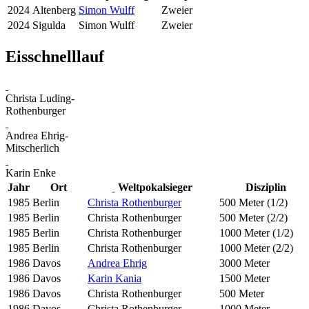
2024
Altenberg
Simon Wulff
Zweier
2024
Sigulda
Simon Wulff
Zweier
Eisschnelllauf
Christa Luding-
Rothenburger
Andrea Ehrig-
Mitscherlich
Karin Enke
Jahr
Ort
Weltpokalsieger
Disziplin
1985
Berlin
Christa Rothenburger
500 Meter (1/2)
1985
Berlin
Christa Rothenburger
500 Meter (2/2)
1985
Berlin
Christa Rothenburger
1000 Meter (1/2)
1985
Berlin
Christa Rothenburger
1000 Meter (2/2)
1986
Davos
Andrea Ehrig
3000 Meter
1986
Davos
Karin Kania
1500 Meter
1986
Davos
Christa Rothenburger
500 Meter
1986
Davos
Christa Rothenburger
1000 Meter