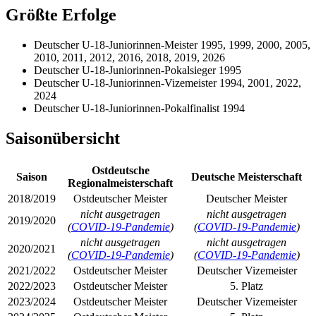
Größte Erfolge
Deutscher U-18-Juniorinnen-Meister 1995, 1999, 2000, 2005,
2010, 2011, 2012, 2016, 2018, 2019, 2026
Deutscher U-18-Juniorinnen-Pokalsieger 1995
Deutscher U-18-Juniorinnen-Vizemeister 1994, 2001, 2022,
2024
Deutscher U-18-Juniorinnen-Pokalfinalist 1994
Saisonübersicht
Ostdeutsche
Saison
Deutsche Meisterschaft
Regionalmeisterschaft
2018/2019
Ostdeutscher Meister
Deutscher Meister
nicht ausgetragen
nicht ausgetragen
2019/2020
(
COVID-19-Pandemie
)
(
COVID-19-Pandemie
)
nicht ausgetragen
nicht ausgetragen
2020/2021
(
COVID-19-Pandemie
)
(
COVID-19-Pandemie
)
2021/2022
Ostdeutscher Meister
Deutscher Vizemeister
2022/2023
Ostdeutscher Meister
5. Platz
2023/2024
Ostdeutscher Meister
Deutscher Vizemeister