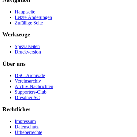
Hauptseite
Letzte Änderungen
Zufällige Seite
Werkzeuge
Spezialseiten
Druckversion
Über uns
DSC-Archiv.de
Vereinsarchiv
Archiv-Nachrichten
Supporters-Club
Dresdner SC
Rechtliches
Impressum
Datenschutz
Urheberrechte