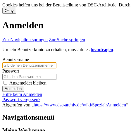
Cookies helfen uns bei der Bereitstellung von DSC-Archiv.de. Durch
Anmelden
Zur Navigation springen
Zur Suche springen
Um ein Benutzerkonto zu erhalten, musst du es
beantragen
.
Benutzername
Passwort
Angemeldet bleiben
Anmelden
Hilfe beim Anmelden
Passwort vergessen?
Abgerufen von „
https://www.dsc-archiv.de/wiki/Spezial:Anmelden
“
Navigationsmenü
Meine Werkzeuge