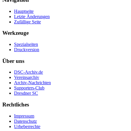
Hauptseite
Letzte Änderungen
Zufällige Seite
Werkzeuge
Spezialseiten
Druckversion
Über uns
DSC-Archiv.de
Vereinsarchiv
Archiv-Nachrichten
Supporters-Club
Dresdner SC
Rechtliches
Impressum
Datenschutz
Urheberrechte