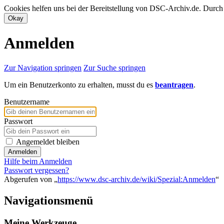
Cookies helfen uns bei der Bereitstellung von DSC-Archiv.de. Durch
Anmelden
Zur Navigation springen
Zur Suche springen
Um ein Benutzerkonto zu erhalten, musst du es
beantragen
.
Benutzername
Passwort
Angemeldet bleiben
Anmelden
Hilfe beim Anmelden
Passwort vergessen?
Abgerufen von „
https://www.dsc-archiv.de/wiki/Spezial:Anmelden
“
Navigationsmenü
Meine Werkzeuge