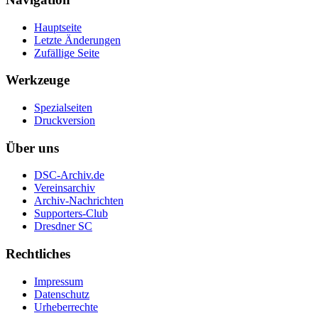
Hauptseite
Letzte Änderungen
Zufällige Seite
Werkzeuge
Spezialseiten
Druckversion
Über uns
DSC-Archiv.de
Vereinsarchiv
Archiv-Nachrichten
Supporters-Club
Dresdner SC
Rechtliches
Impressum
Datenschutz
Urheberrechte