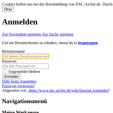
Cookies helfen uns bei der Bereitstellung von DSC-Archiv.de. Durch
Anmelden
Zur Navigation springen
Zur Suche springen
Um ein Benutzerkonto zu erhalten, musst du es
beantragen
.
Benutzername
Passwort
Angemeldet bleiben
Anmelden
Hilfe beim Anmelden
Passwort vergessen?
Abgerufen von „
https://www.dsc-archiv.de/wiki/Spezial:Anmelden
“
Navigationsmenü
Meine Werkzeuge