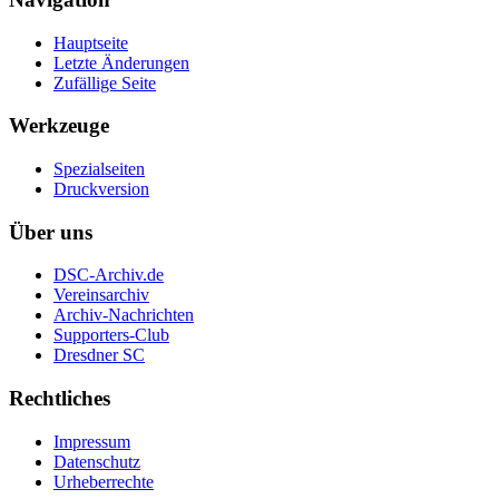
Hauptseite
Letzte Änderungen
Zufällige Seite
Werkzeuge
Spezialseiten
Druckversion
Über uns
DSC-Archiv.de
Vereinsarchiv
Archiv-Nachrichten
Supporters-Club
Dresdner SC
Rechtliches
Impressum
Datenschutz
Urheberrechte