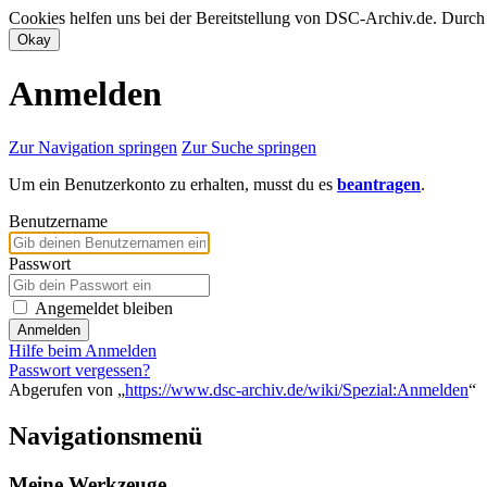
Cookies helfen uns bei der Bereitstellung von DSC-Archiv.de. Durch
Anmelden
Zur Navigation springen
Zur Suche springen
Um ein Benutzerkonto zu erhalten, musst du es
beantragen
.
Benutzername
Passwort
Angemeldet bleiben
Anmelden
Hilfe beim Anmelden
Passwort vergessen?
Abgerufen von „
https://www.dsc-archiv.de/wiki/Spezial:Anmelden
“
Navigationsmenü
Meine Werkzeuge