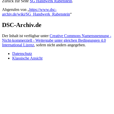
Zurück zur Seite
SG Handwerk Rabenstein
.
Abgerufen von „
https://www.dsc-
archiv.de/wiki/SG_Handwerk_Rabenstein
“
DSC-Archiv.de
Der Inhalt ist verfügbar unter
Creative Commons Namensnennung -
Nicht-kommerziell - Weitergabe unter gleichen Bedingungen 4.0
International Lizenz
, sofern nicht anders angegeben.
Datenschutz
Klassische Ansicht