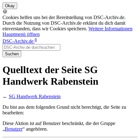
🍪
Cookies helfen uns bei der Bereitstellung von DSC-Archiv.de.
Durch die Nutzung von DSC-Archiv.de erklärst du dich damit
einverstanden, dass wir Cookies speichern.
Weitere Informationen
Hauptmenü öffnen
β
DSC-Archiv.de
Suchen
Quelltext der Seite SG
Handwerk Rabenstein
←
SG Handwerk Rabenstein
Du bist aus dem folgenden Grund nicht berechtigt, die Seite zu
bearbeiten:
Diese Aktion ist auf Benutzer beschränkt, die der Gruppe
„
Benutzer
“ angehören.