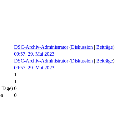
DSC-Archiv-Administrator
(
Diskussion
|
Beiträge
)
09:57, 29. Mai 2023
DSC-Archiv-Administrator
(
Diskussion
|
Beiträge
)
09:57, 29. Mai 2023
1
1
0 Tage)
0
en
0