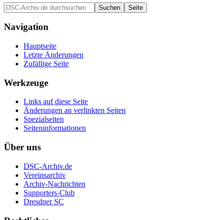
Navigation
Hauptseite
Letzte Änderungen
Zufällige Seite
Werkzeuge
Links auf diese Seite
Änderungen an verlinkten Seiten
Spezialseiten
Seiten­informationen
Über uns
DSC-Archiv.de
Vereinsarchiv
Archiv-Nachrichten
Supporters-Club
Dresdner SC