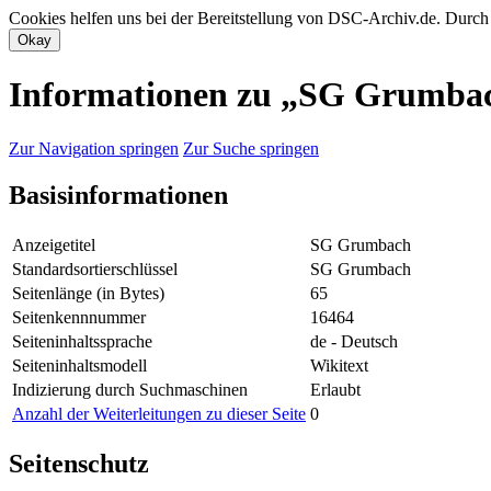
Cookies helfen uns bei der Bereitstellung von DSC-Archiv.de. Durch
Informationen zu „SG Grumba
Zur Navigation springen
Zur Suche springen
Basisinformationen
Anzeigetitel
SG Grumbach
Standardsortierschlüssel
SG Grumbach
Seitenlänge (in Bytes)
65
Seitenkennnummer
16464
Seiteninhaltssprache
de - Deutsch
Seiteninhaltsmodell
Wikitext
Indizierung durch Suchmaschinen
Erlaubt
Anzahl der Weiterleitungen zu dieser Seite
0
Seitenschutz