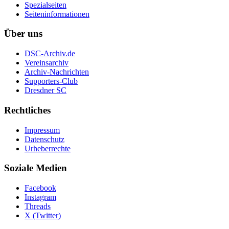
Spezialseiten
Seiten­informationen
Über uns
DSC-Archiv.de
Vereinsarchiv
Archiv-Nachrichten
Supporters-Club
Dresdner SC
Rechtliches
Impressum
Datenschutz
Urheberrechte
Soziale Medien
Facebook
Instagram
Threads
X (Twitter)