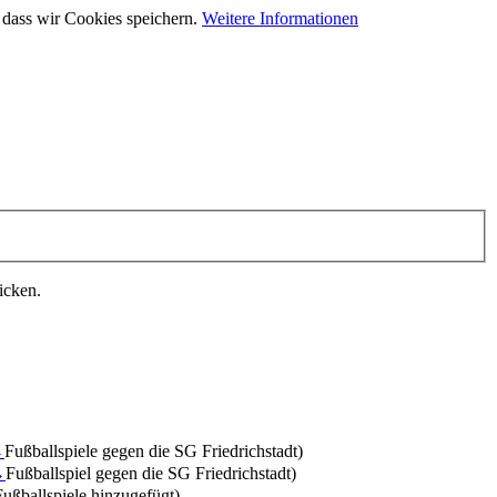
 dass wir Cookies speichern.
Weitere Informationen
icken.
→
Fußballspiele gegen die SG Friedrichstadt
)
→
Fußballspiel gegen die SG Friedrichstadt
)
Fußballspiele hinzugefügt)